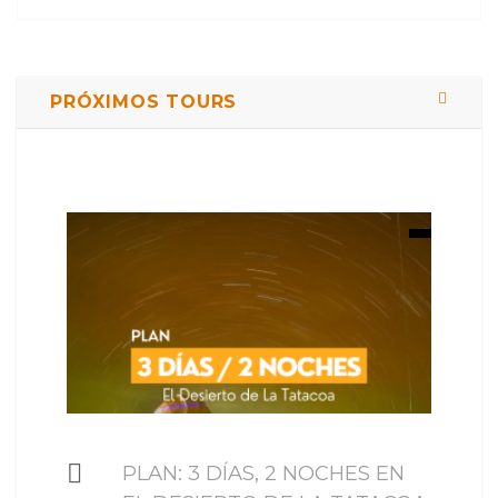
PRÓXIMOS TOURS
$ 449000
PLAN: 3 DÍAS, 2 NOCHES EN