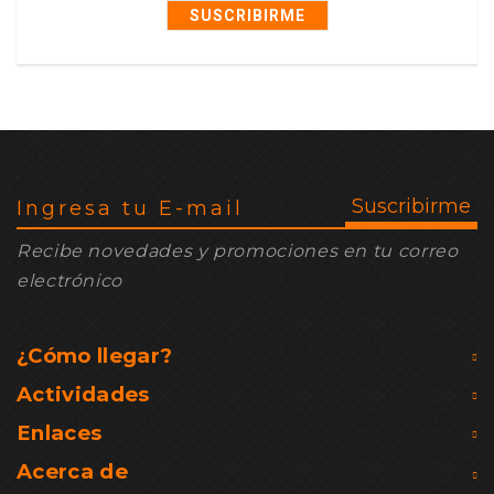
SUSCRIBIRME
Recibe novedades y promociones en tu correo
electrónico
¿Cómo llegar?
Actividades
Enlaces
Acerca de