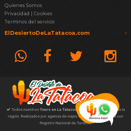
Quienes Somos
Privacidad
|
Cookies
Terminos del servicio
ElDesiertoDeLaTatacoa.com
Todos nuestros
Tours en La Tatacoa
son con guías nativos de la
región. Realizados por agencia de viajes operadora certificada con
Registro Nacional de Turismo.