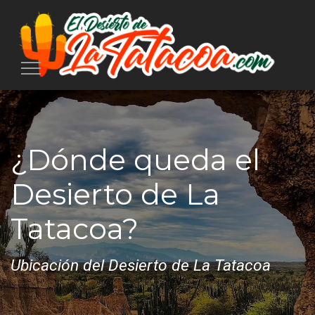
Toggle
navigation
¿Dónde queda el
Desierto de La
Tatacoa?
Ubicación del Desierto de La Tatacoa