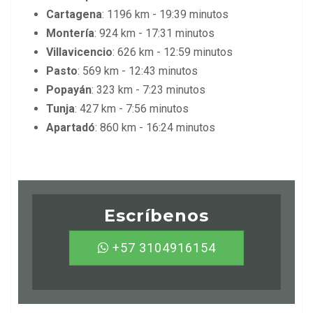
Cartagena
: 1196 km - 19:39 minutos
Montería
: 924 km - 17:31 minutos
Villavicencio
: 626 km - 12:59 minutos
Pasto
: 569 km - 12:43 minutos
Popayán
: 323 km - 7:23 minutos
Tunja
: 427 km - 7:56 minutos
Apartadó
: 860 km - 16:24 minutos
Escríbenos
+57 3104916154