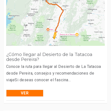
¿Cómo llegar al Desierto de la Tatacoa
desde Pereira?
Conoce la ruta para llegar al Desierto de La Tatacoa
desde Pereira, consejos y recomendaciones de
viajeSi deseas conocer el fascina...
VER