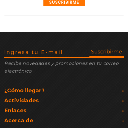
SUSCRIBIRME
Recibe novedades y promociones en tu correo
electrónico
¿Cómo llegar?
Actividades
Enlaces
Acerca de