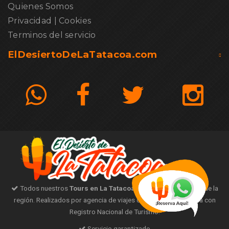
Quienes Somos
Privacidad
|
Cookies
Terminos del servicio
ElDesiertoDeLaTatacoa.com
Todos nuestros
Tours en La Tatacoa
son con guías nativos de la
región. Realizados por agencia de viajes operadora certificada con
Registro Nacional de Turismo.
Servicio garantizado