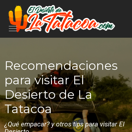
Toggle
navigation
Recomendaciones
para visitar El
Desierto de La
Tatacoa
¿Qué empacar? y otros tips para visitar El
Desierto