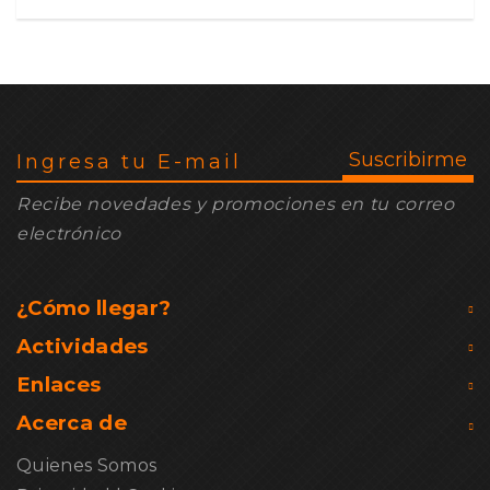
Recibe novedades y promociones en tu correo
electrónico
¿Cómo llegar?
Actividades
Enlaces
Acerca de
Quienes Somos