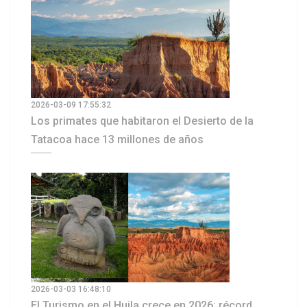
2026-03-09 17:55:32
Los primates que habitaron el Desierto de la
Tatacoa hace 13 millones de años
2026-03-03 16:48:10
El Turismo en el Huila crece en 2026: récord