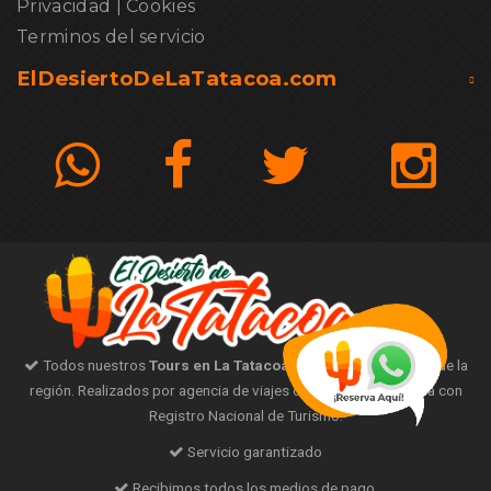
Privacidad
|
Cookies
Terminos del servicio
ElDesiertoDeLaTatacoa.com
Todos nuestros
Tours en La Tatacoa
son con guías nativos de la
región. Realizados por agencia de viajes operadora certificada con
Registro Nacional de Turismo.
Servicio garantizado
Recibimos todos los medios de pago.