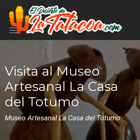
Toggle
navigation
Visita al Museo
Artesanal La Casa
del Totumo
Museo Artesanal La Casa del Totumo